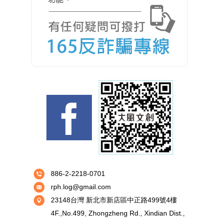
886-2-2218-0701
rph.log@gmail.com
23148台灣 新北市新店區中正路499號4樓
4F.,No.499, Zhongzheng Rd., Xindian Dist.,