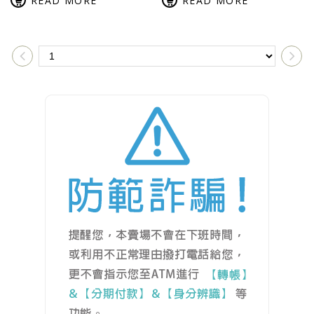
READ MORE
READ MORE