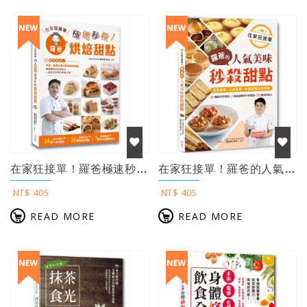
在家狂接單！羅爸極速秒殺烘焙甜點 ：年節送禮必搶的熱銷商品，14種人氣蛋糕×16...
在家狂接單！羅爸的人氣美味秒殺甜點： 17種超好評蛋糕X7種高回購率中式糕點X1...
NT$ 405
NT$ 405
READ MORE
READ MORE