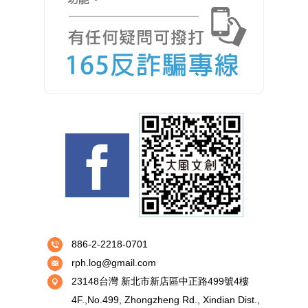
886-2-2218-0701
rph.log@gmail.com
23148台灣 新北市新店區中正路499號4樓
4F.,No.499, Zhongzheng Rd., Xindian Dist.,