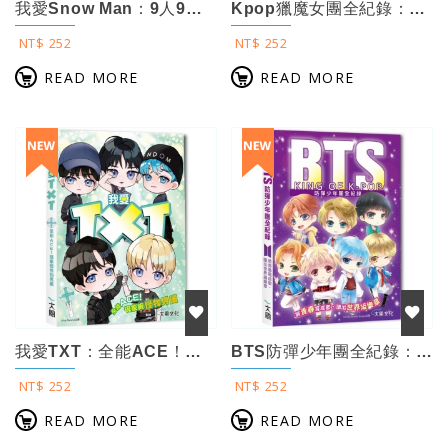
我愛Snow Man：9人9色！究極全能男團
Kpop獵魔女團全紀錄：從音樂、舞台到全球，解密現象級動畫狂潮
NT$ 252
NT$ 252
READ MORE
READ MORE
我愛TXT：全能ACE！現象級怪物男團
BTS防彈少年團全紀錄：將青春寫成歌，譜出世界級樂章
NT$ 252
NT$ 252
READ MORE
READ MORE