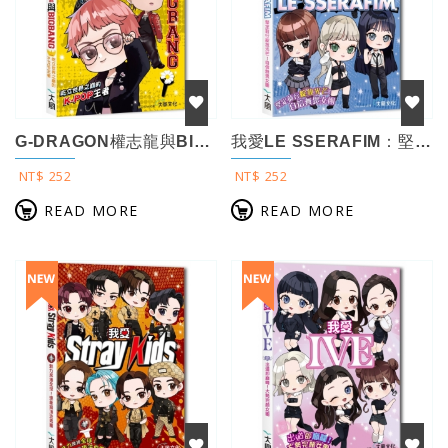
G-DRAGON權志龍與BIGBANG：屹立世界之巔的K-POP王者
我愛LE SSERAFIM：堅定前行綻放光芒！自信無畏女團
NT$ 252
NT$ 252
READ MORE
READ MORE