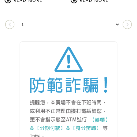
READ MORE
READ MORE