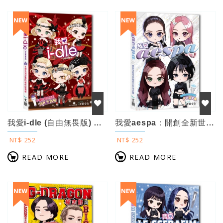
我愛i-dle (自由無畏版) ：不被性別定義的創作型偶像
我愛aespa：開創全新世界觀的元宇宙女團
NT$ 252
NT$ 252
READ MORE
READ MORE