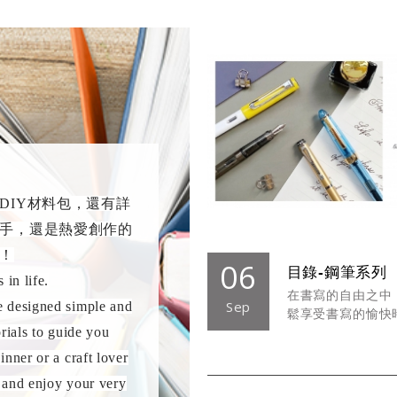
DIY材料包，還有詳
手，還是熱愛創作的
！
06
目錄-鋼筆系列
 in life.
在書寫的自由之中
Sep
e designed simple and
鬆享受書寫的愉快
rials to guide you
inner or a craft lover
d and enjoy your very