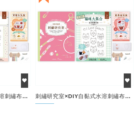
刺繡研究室×DIY自黏式水溶刺繡布貼「自然風花草」...
刺繡研究室×DIY自黏式水溶刺繡布貼「貓咪大集合」...