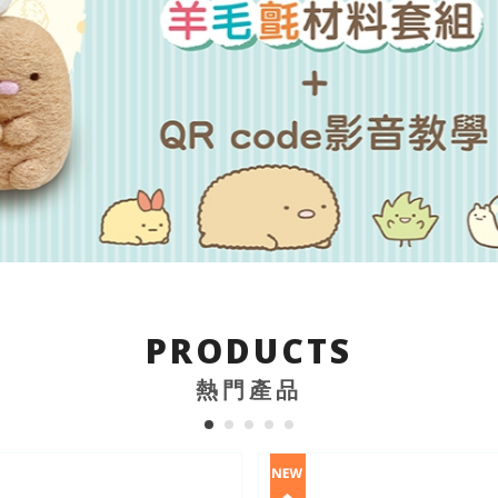
PRODUCTS
熱門產品
1
2
3
4
5