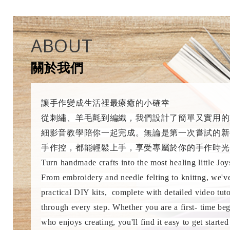
ABOUT
關於我們
讓手作變成生活裡最療癒的小確幸
從刺繡、羊毛氈到編織，我們設計了簡單又實用的
細影音教學陪你一起完成。無論是第一次嘗試的新
手作控，都能輕鬆上手，享受專屬於你的手作時光
Turn handmade crafts into the most healing little Joys
From embroidery and needle felting to knittng, we'v
practical DIY kits, complete with detailed video tuto
through every step. Whether you are a first- time beg
who enjoys creating, you'll find it easy to get starte