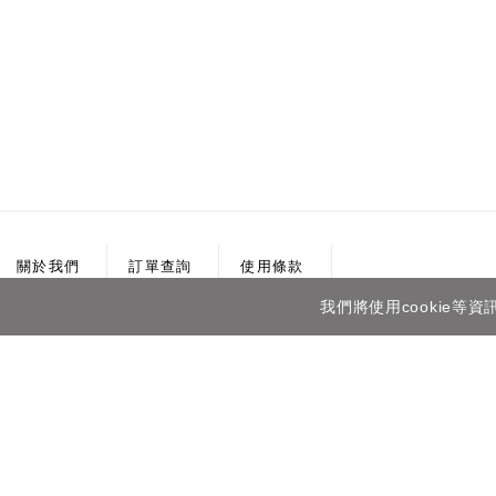
關於我們
訂單查詢
使用條款
我們將使用cookie
最新消息
購物說明
免責聲明
線上購物
聯絡我們
問與答
會員專區
追蹤清單