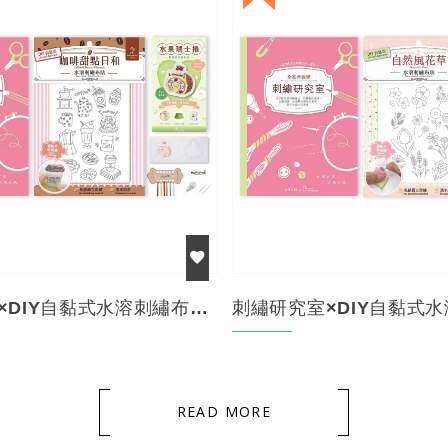
刺繡研究室×DIY自黏式水溶刺繡布貼「咖啡甜點日和...
READ MORE