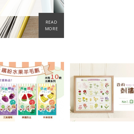
READ
MORE