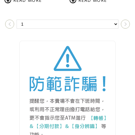
READ MORE
READ MORE