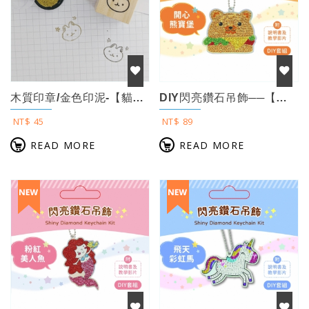
木質印章/金色印泥-【貓咪】
DIY閃亮鑽石吊飾──【開心熊寶堡】（附影音教學）
NT$ 45
NT$ 89
READ MORE
READ MORE