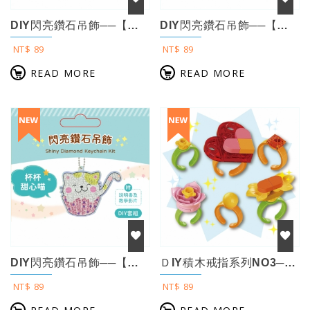
DIY閃亮鑽石吊飾──【粉紅美人魚】（附影音教學）
DIY閃亮鑽石吊飾──【飛天彩虹馬】（附影音教學）
NT$ 89
NT$ 89
READ MORE
READ MORE
DIY閃亮鑽石吊飾──【杯杯甜心喵】（附影音教學）
ＤIY積木戒指系列NO3─【愛心花仙子】（附組合說明書）
NT$ 89
NT$ 89