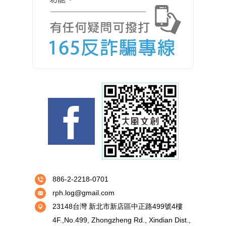
886-2-2218-0701
rph.log@gmail.com
23148台灣 新北市新店區中正路499號4樓
4F.,No.499, Zhongzheng Rd., Xindian Dist.,