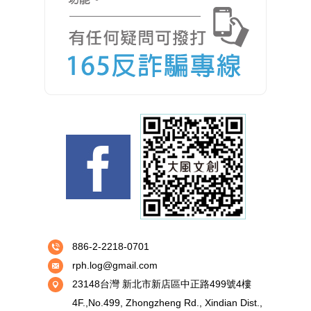
886-2-2218-0701
rph.log@gmail.com
23148台灣 新北市新店區中正路499號4樓
4F.,No.499, Zhongzheng Rd., Xindian Dist.,