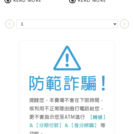
READ MORE
READ MORE