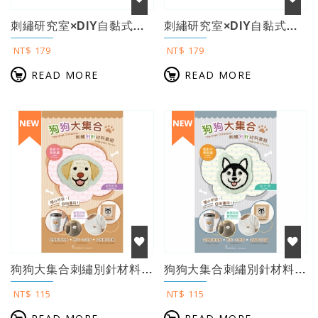
刺繡研究室×DIY自黏式水溶刺繡布貼「自然風花草」（超值贈：貓咪甜點屋刺繡別針材...
刺繡研究室×DIY自黏式水溶刺繡布貼「貓咪大集合」（超值贈：貓咪甜點屋刺繡別針材...
NT$ 179
NT$ 179
READ MORE
READ MORE
狗狗大集合刺繡別針材料套組:拉布拉多(附別針，含全程影音教學)
狗狗大集合刺繡別針材料套組:哈士奇(附別針，含全程影音教學)
NT$ 115
NT$ 115