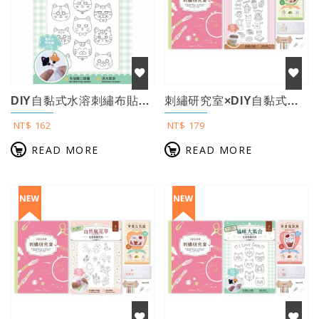
DIY自黏式水溶刺繡布貼：貓咪大集合
刺繡研究室×DIY自黏式水溶刺繡布貼「咖啡甜點日和」（超值贈：貓咪甜點屋刺繡別針...
NT$ 162
NT$ 179
READ MORE
READ MORE