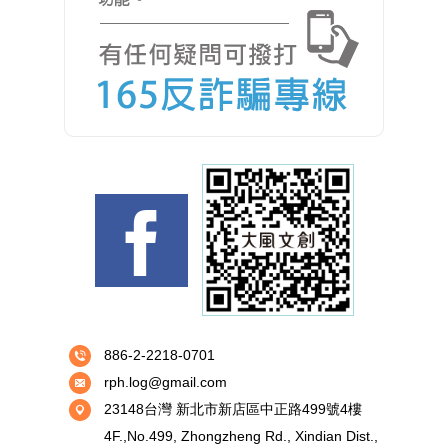
886-2-2218-0701
rph.log@gmail.com
23148台灣 新北市新店區中正路499號4樓
4F.,No.499, Zhongzheng Rd., Xindian Dist.,