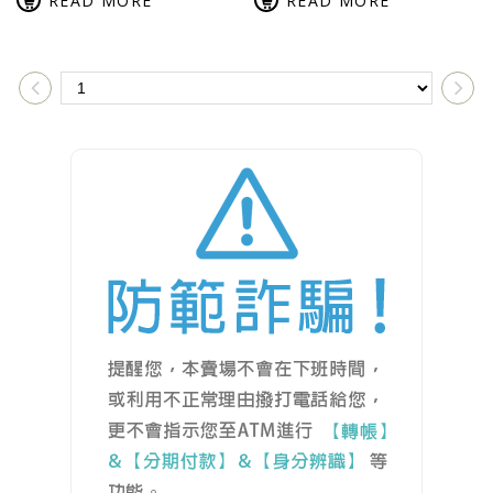
READ MORE
READ MORE