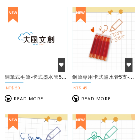
鋼筆式毛筆-卡式墨水管5支入-黑色(3.4mm口徑 日規)
鋼筆專用卡式墨水管5支-2.6mm歐規【陽光橙色】
NT$ 50
NT$ 45
READ MORE
READ MORE