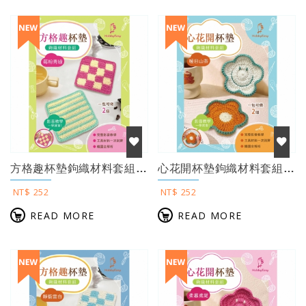
方格趣杯墊鉤織材料套組──莓粉青綠（含完整教學影片＋織圖）
心花開杯墊鉤織材料套組──暖日山茶（含完整教學影片＋織圖）
NT$ 252
NT$ 252
READ MORE
READ MORE