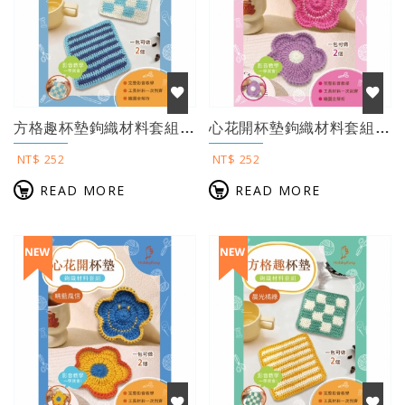
方格趣杯墊鉤織材料套組──靜藍雲白（含完整教學影片＋織圖）
心花開杯墊鉤織材料套組──柔暮鳶尾（含完整教學影片＋織圖）
NT$ 252
NT$ 252
READ MORE
READ MORE