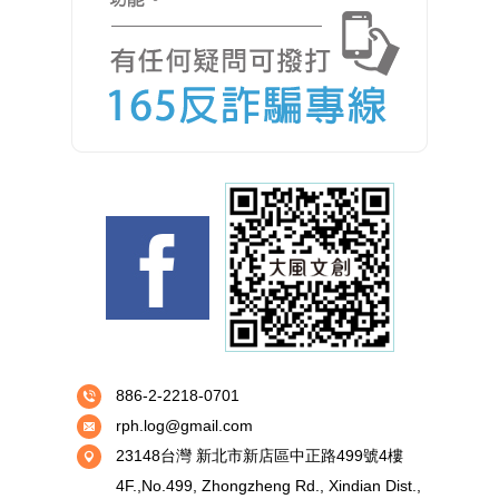
886-2-2218-0701
rph.log@gmail.com
23148台灣 新北市新店區中正路499號4樓
4F.,No.499, Zhongzheng Rd., Xindian Dist.,