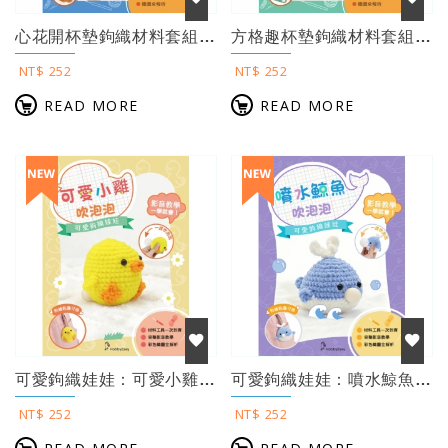
心花開杯墊鉤織材料套組──晴藍風信（含完整教學影片＋織圖）
方格趣杯墊鉤織材料套組──晨光橘綠（含完整教學影片＋織圖）
NT$ 252
NT$ 252
READ MORE
READ MORE
可愛鉤織娃娃：可愛小雞吹泡泡（附鑰匙圈）
可愛鉤織娃娃：噴水鯨魚吹泡泡（附鑰匙圈）
NT$ 252
NT$ 252