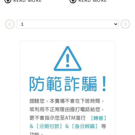
READ MORE
READ MORE