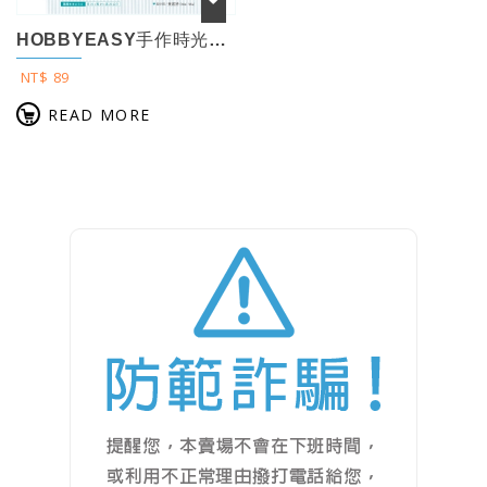
HOBBYEASY手作時光no.1 全彩原寸大紙型×完整教學講義：羊咩咩可愛後背...
NT$ 89
READ MORE