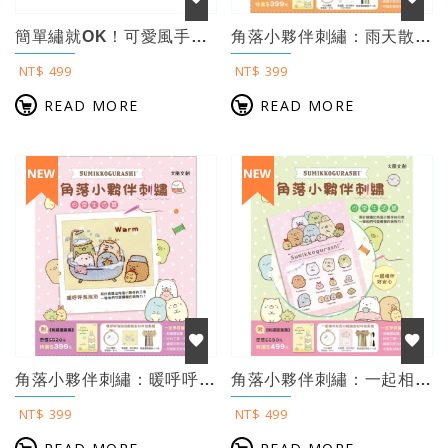
簡單繡就OK！可愛風手感刺繡：Q萌圖案×舒服色調×生活應用，以一針一線繡出自然清...
角落小夥伴刺繡：雨天散散步【盒裝版】 （內含《刺繡圖案集》+超值全材料包套組） ...
NT$ 499
NT$ 399
READ MORE
READ MORE
角落小夥伴刺繡：暖呼呼泡泡浴【盒裝版】 （內含《刺繡圖案集》+超值全材料包套組）...
角落小夥伴刺繡：一起相伴好安心【盒裝版】 （內含《刺繡圖案集》+超值全材料包套組...
NT$ 399
NT$ 499