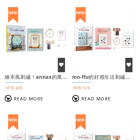
繪本風刺繡！annas的萬用文字繡×【刺繡材料包：我的刺繡練習布-文字繡】：英文...
mo-ffu的好感生活刺繡：一針一線復刻幸福時光，75款原寸圖案x 16種基礎繡...
NT$ 499
NT$ 539
READ MORE
READ MORE