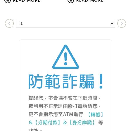
READ MORE
READ MORE