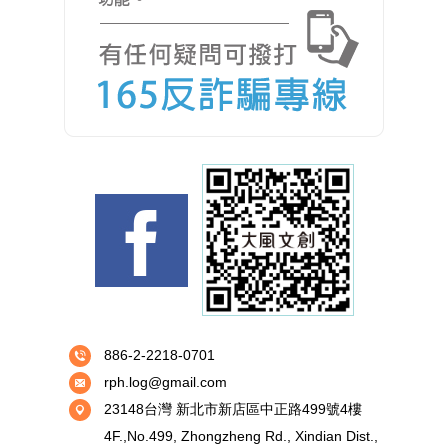
886-2-2218-0701
rph.log@gmail.com
23148台灣 新北市新店區中正路499號4樓
4F.,No.499, Zhongzheng Rd., Xindian Dist.,