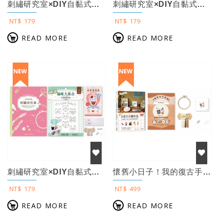
刺繡研究室×DIY自黏式水溶刺繡布貼「咖啡甜點日和」（超值贈：貓咪甜點屋刺繡別針...
刺繡研究室×DIY自黏式水溶刺繡布貼「自然風花草」（超值贈：貓咪甜點屋刺繡別針材...
NT$ 179
NT$ 179
READ MORE
READ MORE
刺繡研究室×DIY自黏式水溶刺繡布貼「貓咪大集合」（超值贈：貓咪甜點屋刺繡別針材...
懷舊小日子！我的復古手繡時光：35幅雜貨×老物件，繡出歲月流轉的生活印記（附咖啡...
NT$ 179
NT$ 499
READ MORE
READ MORE