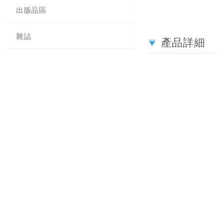
出版品區
雜誌
產品詳細