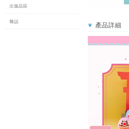
出版品區
雜誌
產品詳細