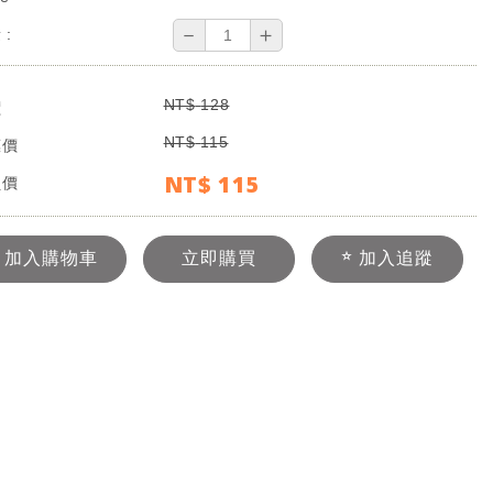
－
＋
 :
NT$
128
價
NT$
115
惠價
NT$
115
員價
加入購物車
立即購買
加入追蹤