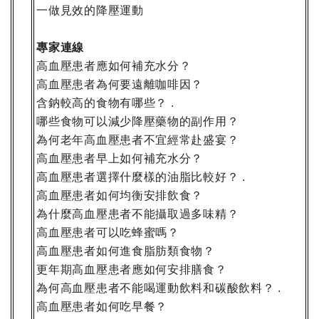
一做見效的降壓運動
專家連線
高血壓患者應如何補充水分？
高血壓患者為何要遠離咖啡因？
含鈉較高的食物有哪些？
.
哪些食物可以減少降壓藥物的副作用？
為何老年高血壓患者不宜經常赴盛宴？
高血壓患者早上如何補充水分？
高血壓患者選擇什麼樣的油脂比較好？
.
高血壓患者如何均衡安排飲食？
為什麼高血壓患者不能攝取過多味精？
高血壓患者可以吃蜂蜜嗎？
高血壓患者如何進食脂肪類食物？
更年期高血壓患者應如何安排膳食？
為何高血壓患者不能喝運動飲料和碳酸飲料？
.
高血壓患者如何吃早餐？