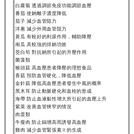
白蘿蔔
透過調節免疫功能調節血壓
番茄
使鈉離子濃度降低
茄子
減少血管阻力
洋蔥
減少外周血管阻力
黃瓜
有較好的利尿作用，輔助降壓
南瓜
具較強的排鈉功效
茭白筍
對抗鈉所引起的升壓作用
菌藻類
猴頭菇
高血壓患者降壓的理想食品
香菇
預防血管硬化，降低血壓
金針菇
降低高血壓患者發生中風的概率
黑木耳
防止動脈硬化和血栓的形成
海帶
防止血液黏性增大所引起的血壓上升
紫菜
改善血管狹窄的情況
肉蛋類
牛瘦肉
防止鎘增高而誘發高血壓
雞肉
減少血管緊張素
的生成
Ⅱ