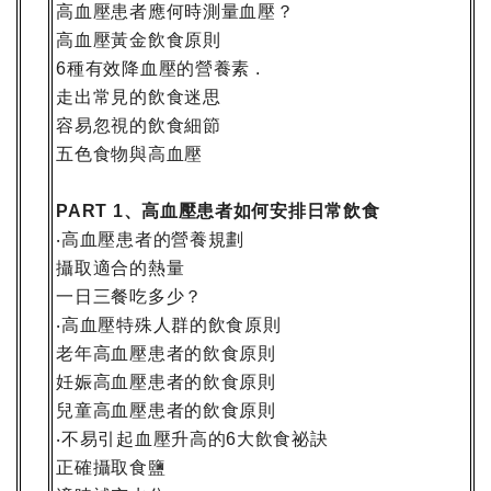
高血壓患者應何時測量血壓？
高血壓黃金飲食原則
種有效降血壓的營養素
6
.
走出常見的飲食迷思
容易忽視的飲食細節
五色食物與高血壓
、高血壓患者如何安排日常飲食
PART 1
高血壓患者的營養規劃
‧
攝取適合的熱量
一日三餐吃多少？
高血壓特殊人群的飲食原則
‧
老年高血壓患者的飲食原則
妊娠高血壓患者的飲食原則
兒童高血壓患者的飲食原則
不易引起血壓升高的
大飲食祕訣
‧
6
正確攝取食鹽